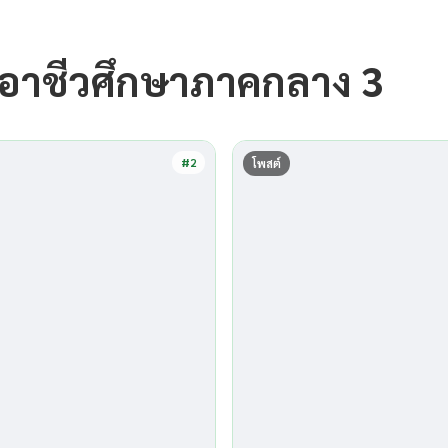
รอาชีวศึกษาภาคกลาง 3
#2
โพสต์