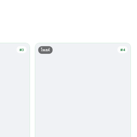
#3
#4
โพสต์