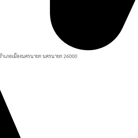
ง อำเภอเมืองนครนายก นครนายก 26000