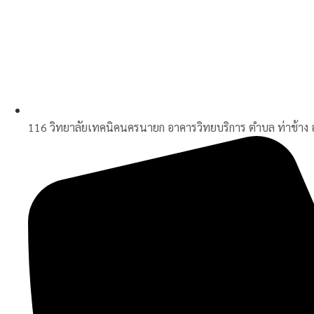
116 วิทยาลัยเทคนิคนครนายก อาคารวิทยบริการ ตำบล ท่าช้า